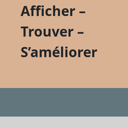
Afficher –
connecter
Trouver –
S’améliorer